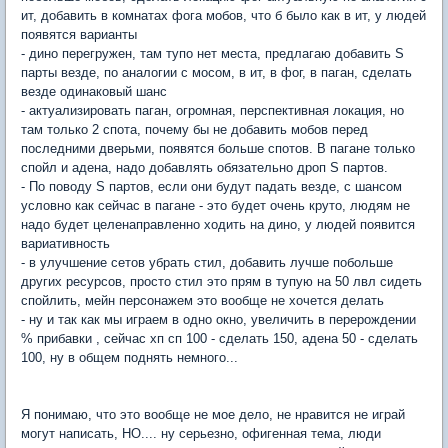
ит, добавить в комнатах фога мобов, что б было как в ит, у людей
появятся варианты
- дино перегружен, там тупо нет места, предлагаю добавить S
парты везде, по аналогии с мосом, в ит, в фог, в паган, сделать
везде одинаковый шанс
- актуализировать паган, огромная, перспективная локация, но
там только 2 спота, почему бы не добавить мобов перед
последними дверьми, появятся больше спотов. В пагане только
спойл и адена, надо добавлять обязательно дроп S партов.
- По поводу S партов, если они будут падать везде, с шансом
условно как сейчас в пагане - это будет очень круто, людям не
надо будет целенаправленно ходить на дино, у людей появится
вариативность
- в улучшение сетов убрать стил, добавить лучше побольше
других ресурсов, просто стил это прям в тупую на 50 лвл сидеть
спойлить, мейн персонажем это вообще не хочется делать
- ну и так как мы играем в одно окно, увеличить в перерождении
% прибавки , сейчас хп сп 100 - сделать 150, адена 50 - сделать
100, ну в общем поднять немного...
Я понимаю, что это вообще не мое дело, не нравится не играй
могут написать, НО.... ну серьезно, офигенная тема, люди