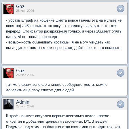
Gaz
26 июл 2026
- убрать штраф на ношение шмота вовсе (зачем эта на мульте не
понятно) либо спрятать за какую то валюту, засунуть в тот же
перерод. Это фактор раздражения только, я через 20минут опять
одену Ы сет после перерода.
- возможность обменивать костюмы, я не могу увидеть как
выглядит костюм на моем персонаже, дайте просто его поменять
Gaz
26 июл 2026
так же в фарм зоне фога много свободного места, можно
добавить еще пару спотом для людей
Admin
27 июл 2026
Штраф на шмот актуален первые несколько недель после
открытия и добавляет ценности заточенных D/C/B вещей
Подумаю над этим, но большинство костюмов выглядят так, как