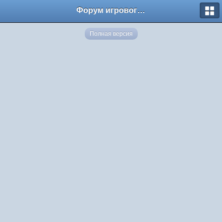
Форум игрового сервера Multi.wS
Полная версия