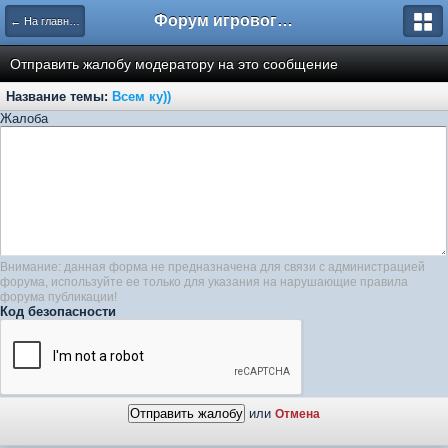
Форум игрового сервера Multi.wS
← На главную
Отправить жалобу модератору на это сообщение
Название темы:
Всем ку))
Жалоба
Внимание: данная форма не предназначена для связи с администрацией
форума, используйте ее только для указания на нарушающие правила
форума публикации!
Код безопасности
или
Отмена